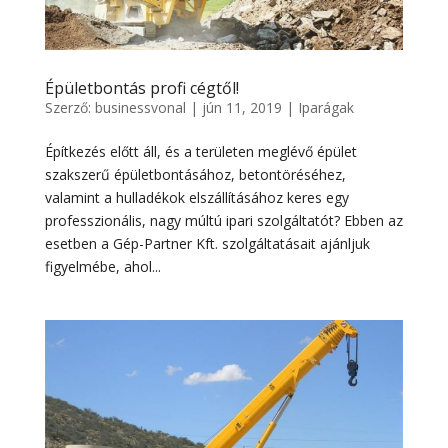
Épületbontás profi cégtől!
Szerző:
businessvonal
|
jún 11, 2019
|
Iparágak
Építkezés előtt áll, és a területen meglévő épület
szakszerű épületbontásához, betontöréséhez,
valamint a hulladékok elszállításához keres egy
professzionális, nagy múltú ipari szolgáltatót? Ebben az
esetben a Gép-Partner Kft. szolgáltatásait ajánljuk
figyelmébe, ahol...