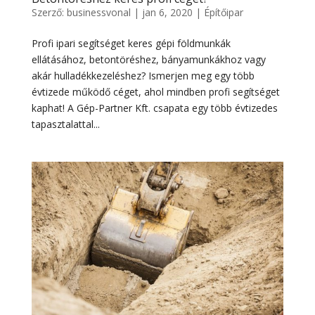
Szerző:
businessvonal
|
jan 6, 2020
|
Építőipar
Profi ipari segítséget keres gépi földmunkák
ellátásához, betontöréshez, bányamunkákhoz vagy
akár hulladékkezeléshez? Ismerjen meg egy több
évtizede működő céget, ahol mindben profi segítséget
kaphat! A Gép-Partner Kft. csapata egy több évtizedes
tapasztalattal...