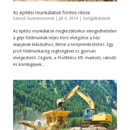
Az építési munkálatok fontos része
Szerző:
businessvonal
|
júl 4, 2019
|
Szolgáltatások
Az építési munkálatok megkezdésekor elengedhetetlen
a gépi földmunkák teljes körű elvégzése a ház
alapjának kiásásához, illetve a tereprendezéshez. Egy
profi földmunkacég segítségével ez gyorsan
elvégezhető. Cégünk, a Profitkész Kft. markoló, rakodó
és kombigépek...