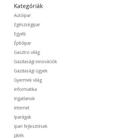
Kategóriák
Autóipar
Egészségipar
Egyéb
Építőipar
Gasztro világ
Gazdasági innovációk
Gazdasági ügyek
Gyermek világ
Informatika
Ingatlanok
Internet
Iparágak
Ipari fejlesztések
Játék