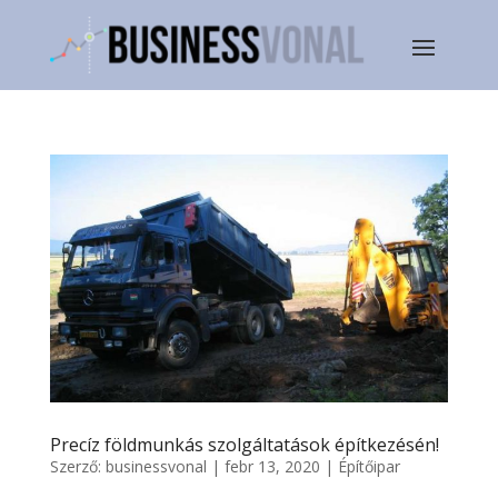
Precíz földmunkás szolgáltatások építkezésén!
Szerző:
businessvonal
|
febr 13, 2020
|
Építőipar