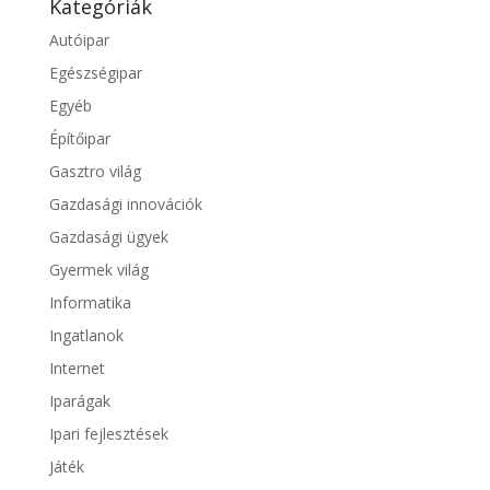
Kategóriák
Autóipar
Egészségipar
Egyéb
Építőipar
Gasztro világ
Gazdasági innovációk
Gazdasági ügyek
Gyermek világ
Informatika
Ingatlanok
Internet
Iparágak
Ipari fejlesztések
Játék