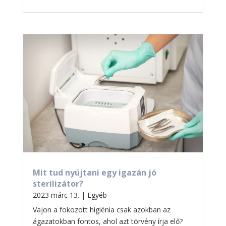
Mit tud nyújtani egy igazán jó
sterilizátor?
2023 márc 13.
|
Egyéb
Vajon a fokozott higiénia csak azokban az
ágazatokban fontos, ahol azt törvény írja elő?