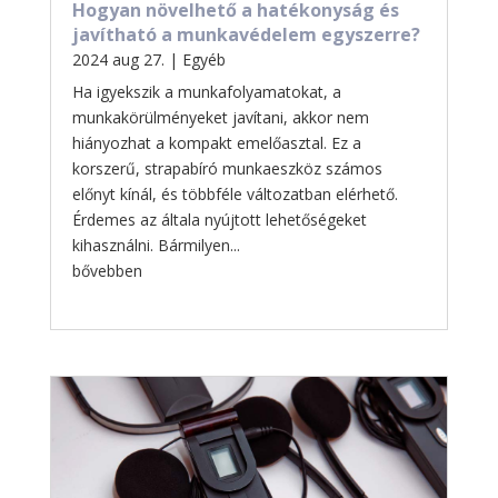
Hogyan növelhető a hatékonyság és
javítható a munkavédelem egyszerre?
2024 aug 27.
|
Egyéb
Ha igyekszik a munkafolyamatokat, a
munkakörülményeket javítani, akkor nem
hiányozhat a kompakt emelőasztal. Ez a
korszerű, strapabíró munkaeszköz számos
előnyt kínál, és többféle változatban elérhető.
Érdemes az általa nyújtott lehetőségeket
kihasználni. Bármilyen...
bővebben