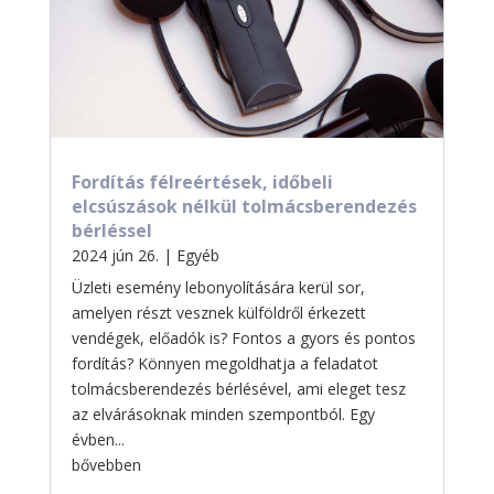
Fordítás félreértések, időbeli
elcsúszások nélkül tolmácsberendezés
bérléssel
2024 jún 26.
|
Egyéb
Üzleti esemény lebonyolítására kerül sor,
amelyen részt vesznek külföldről érkezett
vendégek, előadók is? Fontos a gyors és pontos
fordítás? Könnyen megoldhatja a feladatot
tolmácsberendezés bérlésével, ami eleget tesz
az elvárásoknak minden szempontból. Egy
évben...
bővebben