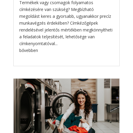
Termékek vagy csomagok folyamatos
címkézésére van szükség? Megbízható
megoldást keres a gyorsabb, ugyanakkor precíz
munkavégzés érdekében? Címkézőgépek
rendelésével jelentős mértékben megkönnyítheti
a feladatok teljesítését, lehetősége van
címkenyomtatóval...
bővebben