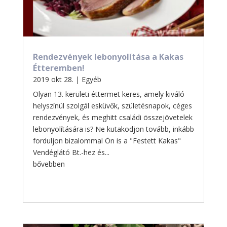
Rendezvények lebonyolítása a Kakas
Étteremben!
2019 okt 28.
|
Egyéb
Olyan 13. kerületi éttermet keres, amely kiváló
helyszínül szolgál esküvők, születésnapok, céges
rendezvények, és meghitt családi összejövetelek
lebonyolítására is? Ne kutakodjon tovább, inkább
forduljon bizalommal Ön is a "Festett Kakas"
Vendéglátó Bt.-hez és...
bővebben