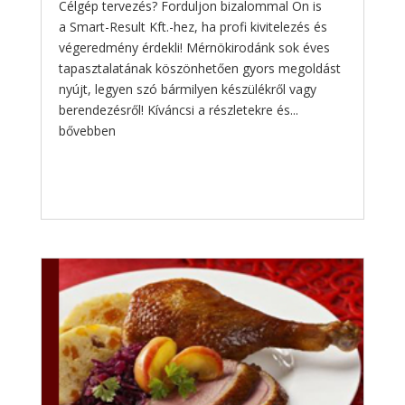
Célgép tervezés? Forduljon bizalommal Ön is
a Smart-Result Kft.-hez, ha profi kivitelezés és
végeredmény érdekli! Mérnökirodánk sok éves
tapasztalatának köszönhetően gyors megoldást
nyújt, legyen szó bármilyen készülékről vagy
berendezésről! Kíváncsi a részletekre és...
bővebben