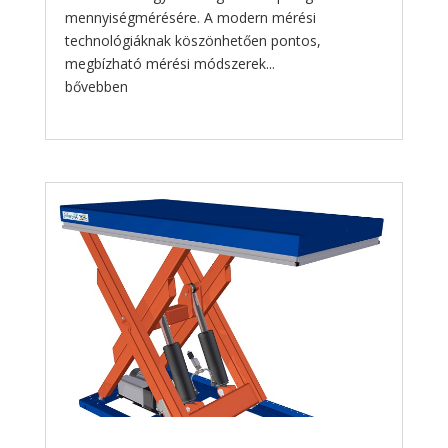
mennyiségmérésére. A modern mérési
technológiáknak köszönhetően pontos,
megbízható mérési módszerek...
bővebben