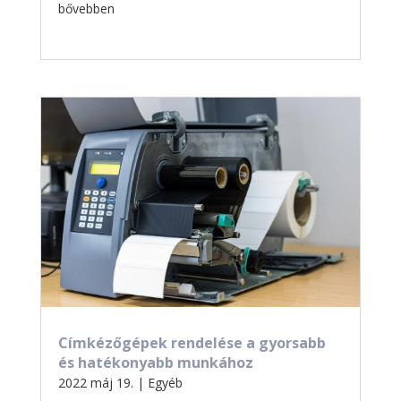
bővebben
Címkézőgépek rendelése a gyorsabb
és hatékonyabb munkához
2022 máj 19.
|
Egyéb