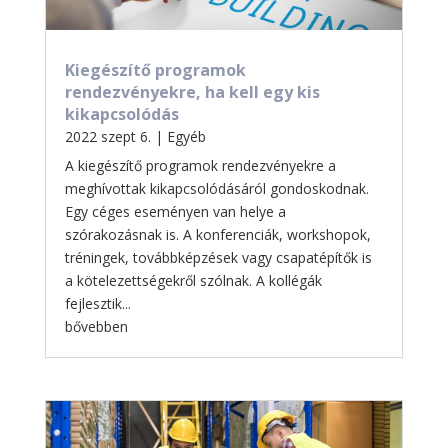
Kiegészítő programok
rendezvényekre, ha kell egy kis
kikapcsolódás
2022 szept 6.
|
Egyéb
A kiegészítő programok rendezvényekre a
meghívottak kikapcsolódásáról gondoskodnak.
Egy céges eseményen van helye a
szórakozásnak is. A konferenciák, workshopok,
tréningek, továbbképzések vagy csapatépítők is
a kötelezettségekről szólnak. A kollégák
fejlesztik...
bővebben