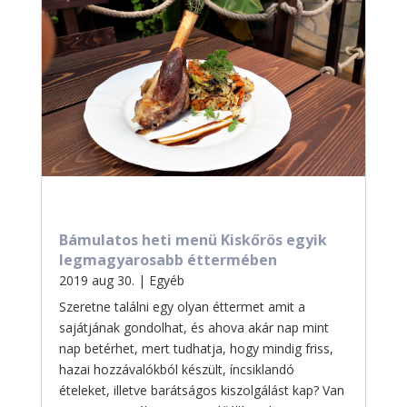
Bámulatos heti menü Kiskőrös egyik
legmagyarosabb éttermében
2019 aug 30.
|
Egyéb
Szeretne találni egy olyan éttermet amit a
sajátjának gondolhat, és ahova akár nap mint
nap betérhet, mert tudhatja, hogy mindig friss,
hazai hozzávalókból készült, íncsiklandó
ételeket, illetve barátságos kiszolgálást kap? Van