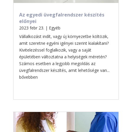
Az egyedi üvegfalrendszer készítés
előnyei
2023 febr 23.
|
Egyéb
Vállalkozást indít, vagy új környezetbe költözik,
amit szeretne egyéni igényei szerint kialakítani?
Kivitelezéssel foglalkozik, vagy a saját
épületében változtatna a helyiségek méretén?
Számos esetben a legjobb megoldás az
üvegfalrendszer készítés, amit lehetősége van...
bővebben