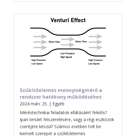
Szűkítőelemes mennyiségmérő a
rendszer hatékony működéséhez
2024 márc 25.
|
Egyéb
Méréstechnikai feladatok ellátásáért felelős?
Ipari terület felszerelésére, vagy a régi eszközök
cseréjére készül? Számos esetben tölt be
kiemelt szerepet a szűkítőelemes