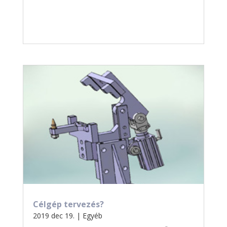
Célgép tervezés?
2019 dec 19.
|
Egyéb