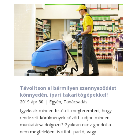
Távolítson el bármilyen szennyeződést
könnyedén, ipari takarítógépekkel!
2019 ápr 30.
|
Egyéb
,
Tanácsadás
Igyekszik minden feltételt megteremteni, hogy
rendezett körülmények között tudjon minden
munkatársa dolgozni? Gyakran okoz gondot a
nem megfelelően tisztított padló, vagy