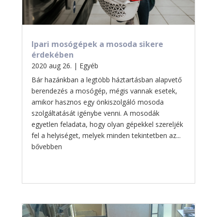
Ipari mosógépek a mosoda sikere
érdekében
2020 aug 26.
|
Egyéb
Bár hazánkban a legtöbb háztartásban alapvető
berendezés a mosógép, mégis vannak esetek,
amikor hasznos egy önkiszolgáló mosoda
szolgáltatását igénybe venni. A mosodák
egyetlen feladata, hogy olyan gépekkel szereljék
fel a helyiséget, melyek minden tekintetben az...
bővebben