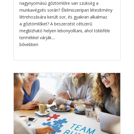
nagynyomású gőztömlőre van szükség a
munkavégzés során? Élelmiszeripari létesítmény
létrehozására került sor, és gyakran alkalmaz
a gőztömlőket? A beszerzést célszerű
megbízható helyen lebonyolítani, ahol többféle
termékkel várják....
bővebben