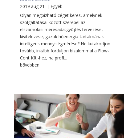
2019 aug 21.
|
Egyéb
Olyan megbízható céget keres, amelynek
szolgáltatásai között szerepel az
elszámolási mérésadatgyűjtés tervezése,
kivitelezése, gázok hőenergia-tartalmának
intelligens mennyiségmérése? Ne kutakodjon
tovább, inkább forduljon bizalommal a Flow-
Cont Kft.-hez, ha profi...
bővebben