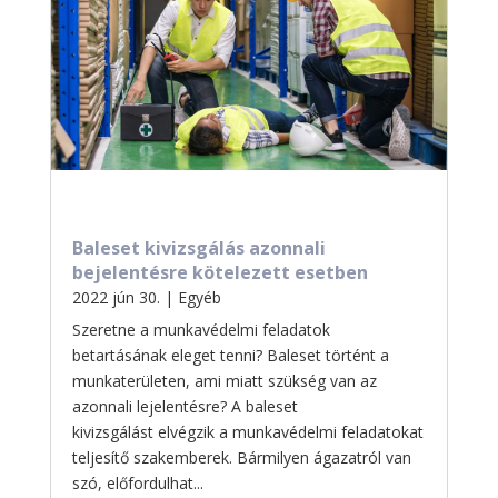
Baleset kivizsgálás azonnali
bejelentésre kötelezett esetben
2022 jún 30.
|
Egyéb
Szeretne a munkavédelmi feladatok
betartásának eleget tenni? Baleset történt a
munkaterületen, ami miatt szükség van az
azonnali lejelentésre? A baleset
kivizsgálást elvégzik a munkavédelmi feladatokat
teljesítő szakemberek. Bármilyen ágazatról van
szó, előfordulhat...