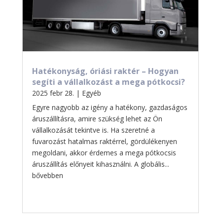
Hatékonyság, óriási raktér – Hogyan
segíti a vállalkozást a mega pótkocsi?
2025 febr 28.
|
Egyéb
Egyre nagyobb az igény a hatékony, gazdaságos
áruszállításra, amire szükség lehet az Ön
vállalkozását tekintve is. Ha szeretné a
fuvarozást hatalmas raktérrel, gördülékenyen
megoldani, akkor érdemes a mega pótkocsis
áruszállítás előnyeit kihasználni. A globális...
bővebben