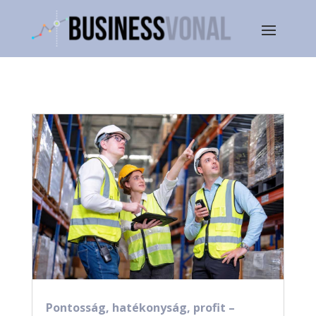
Pontosság, hatékonyság, profit –