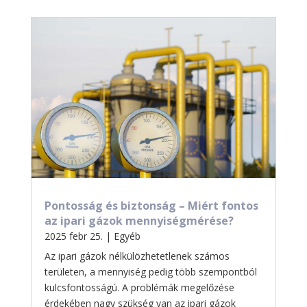
Pontosság és biztonság – Miért fontos
az ipari gázok mennyiségmérése?
2025 febr 25.
|
Egyéb
Az ipari gázok nélkülözhetetlenek számos
területen, a mennyiség pedig több szempontból
kulcsfontosságú. A problémák megelőzése
érdekében nagy szükség van az ipari gázok