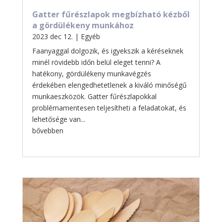
Gatter fűrészlapok megbízható kézből
a gördülékeny munkához
2023 dec 12.
|
Egyéb
Faanyaggal dolgozik, és igyekszik a kéréseknek
minél rövidebb időn belül eleget tenni? A
hatékony, gördülékeny munkavégzés
érdekében elengedhetetlenek a kiváló minőségű
munkaeszközök. Gatter fűrészlapokkal
problémamentesen teljesítheti a feladatokat, és
lehetősége van...
bővebben