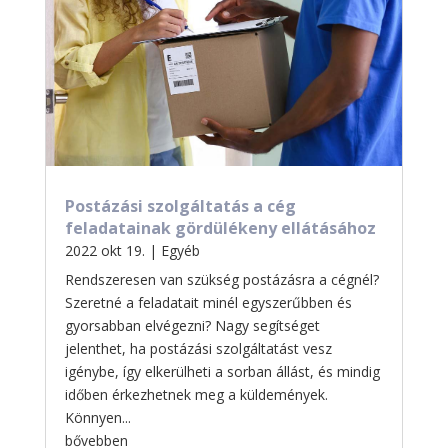
Postázási szolgáltatás a cég
feladatainak gördülékeny ellátásához
2022 okt 19.
|
Egyéb
Rendszeresen van szükség postázásra a cégnél?
Szeretné a feladatait minél egyszerűbben és
gyorsabban elvégezni? Nagy segítséget
jelenthet, ha postázási szolgáltatást vesz
igénybe, így elkerülheti a sorban állást, és mindig
időben érkezhetnek meg a küldemények.
Könnyen...
bővebben