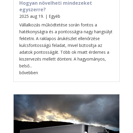
Hogyan növelheti mindezeket
egyszerre?
2025 aug 19.
|
Egyéb
Vállalkozás működtetése során fontos a
hatékonyságra és a pontosságra nagy hangsúlyt
fektetni. A raklapos árukészlet ellenőrzése
kulcsfontosságú feladat, mivel biztosítja az
adatok pontosságát. Több ok miatt érdemes a
kiszervezés mellett dönteni. A hagyományos,
belső...
bővebben