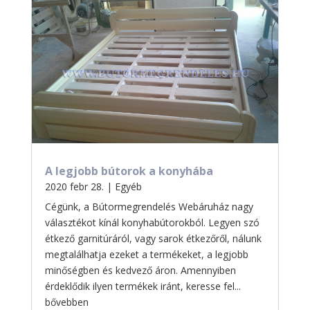
A legjobb bútorok a konyhába
2020 febr 28.
|
Egyéb
Cégünk, a Bútormegrendelés Webáruház nagy
választékot kínál konyhabútorokból. Legyen szó
étkező garnitúráról, vagy sarok étkezőről, nálunk
megtalálhatja ezeket a termékeket, a legjobb
minőségben és kedvező áron. Amennyiben
érdeklődik ilyen termékek iránt, keresse fel...
bővebben