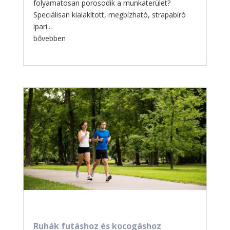
folyamatosan porosodik a munkaterület?
Speciálisan kialakított, megbízható, strapabíró
ipari...
bővebben
Ruhák futáshoz és kocogáshoz