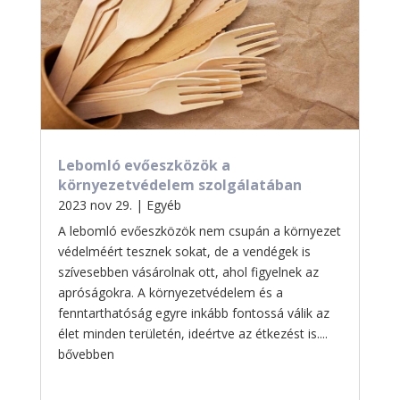
Lebomló evőeszközök a
környezetvédelem szolgálatában
2023 nov 29.
|
Egyéb
A lebomló evőeszközök nem csupán a környezet
védelméért tesznek sokat, de a vendégek is
szívesebben vásárolnak ott, ahol figyelnek az
apróságokra. A környezetvédelem és a
fenntarthatóság egyre inkább fontossá válik az
élet minden területén, ideértve az étkezést is....
bővebben