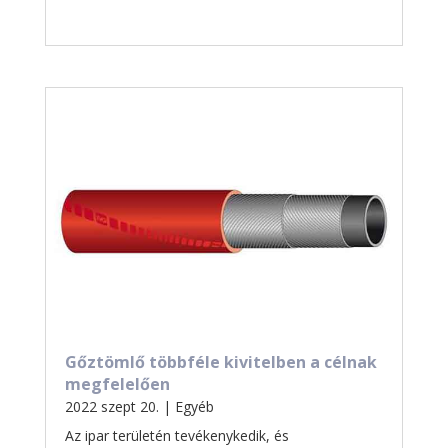
Gőztömlő többféle kivitelben a célnak
megfelelően
2022 szept 20.
|
Egyéb
Az ipar területén tevékenykedik, és