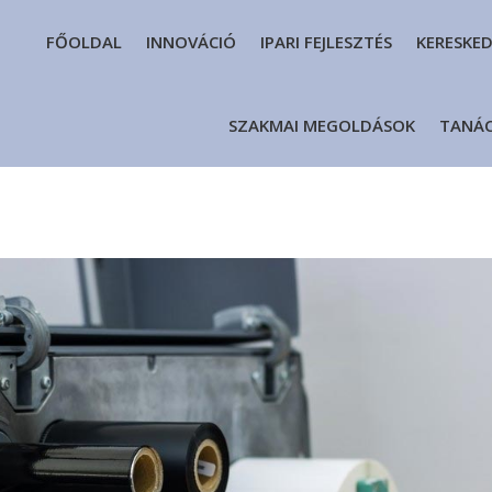
FŐOLDAL
INNOVÁCIÓ
IPARI FEJLESZTÉS
KERESKE
SZAKMAI MEGOLDÁSOK
TANÁ