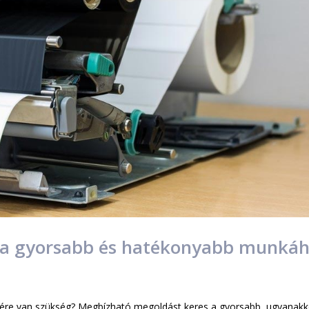
 a gyorsabb és hatékonyabb munká
re van szükség? Megbízható megoldást keres a gyorsabb, ugyanakk