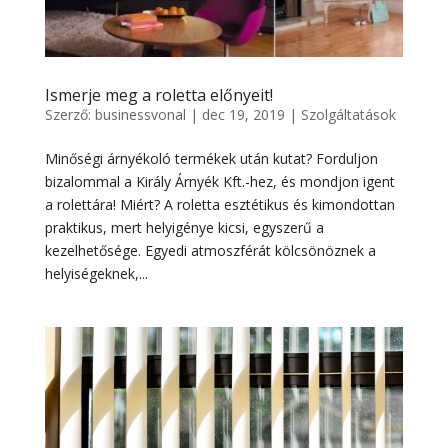
Ismerje meg a roletta előnyeit!
Szerző:
businessvonal
|
dec 19, 2019
|
Szolgáltatások
Minőségi árnyékoló termékek után kutat? Forduljon
bizalommal a Király Árnyék Kft.-hez, és mondjon igent
a rolettára! Miért? A roletta esztétikus és kimondottan
praktikus, mert helyigénye kicsi, egyszerű a
kezelhetősége. Egyedi atmoszférát kölcsönöznek a
helyiségeknek,...