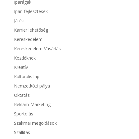
Iparágak
Ipari fejlesztések
Játék
Karrier lehetőség
Kereskedelem
Kereskedelem-Vásárlás
Kezdőknek
Kreatív
Kulturális lap
Nemzetközi pálya
Oktatás
Reklám-Marketing
Sportolás
Szakmai megoldások
Szállítás