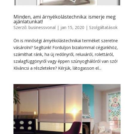
Minden, ami árnyékolástechnika: ismerje meg
ajánlatunkat!
Szerző:
businessvonal
|
jan 15, 2020
|
Szolgáltatások
Ön is minőségi árnyékolástechnikai terméket szeretne
vásárolni? Segítünk! Forduljon bizalommal cégünkhöz,
számíthat ránk, ha új redőnyről, reluxáról, rolettáról,
szalagfüggönyről vagy éppen szúnyoghálóról van szó!
Kíváncsi a részletekre? Kérjük, látogasson el...