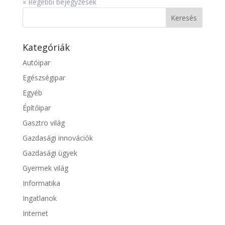
« Régebbi bejegyzések
Kategóriák
Autóipar
Egészségipar
Egyéb
Építőipar
Gasztro világ
Gazdasági innovációk
Gazdasági ügyek
Gyermek világ
Informatika
Ingatlanok
Internet