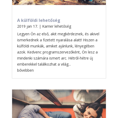
A külföldi lehetőség
2019 jan 17.
|
Karrier lehetőség
Legyen Ön az első, akit megkérdeznek, és akivel
ismerkednek a fizetett nyaralása alatt! Hiszen a
külföldi munkák, amiket ajánlunk, lényegében
azok. Kedvenc programszervezőként, Ön lesz a
mindenki számára ismert arc. Hétről-hétre új
emberekkel találkozhat a világ...
bővebben