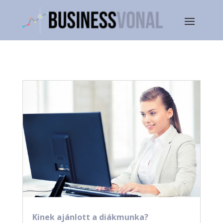
Kinek ajánlott a diákmunka?