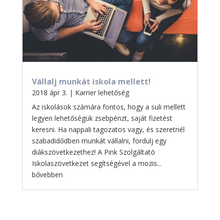
Vállalj munkát iskola mellett!
2018 ápr 3.
|
Karrier lehetőség
Az iskolások számára fontos, hogy a suli mellett
legyen lehetőségük zsebpénzt, saját fizetést
keresni. Ha nappali tagozatos vagy, és szeretnél
szabadidődben munkát vállalni, fordulj egy
diákszövetkezethez! A Pink Szolgáltató
Iskolaszövetkezet segítségével a mozis...
bővebben