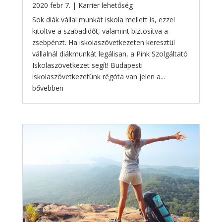
2020 febr 7.
|
Karrier lehetőség
Sok diák vállal munkát iskola mellett is, ezzel
kitöltve a szabadidőt, valamint biztosítva a
zsebpénzt. Ha iskolaszövetkezeten keresztül
vállalnál diákmunkát legálisan, a Pink Szolgáltató
Iskolaszövetkezet segít! Budapesti
iskolaszövetkezetünk régóta van jelen a...
bővebben