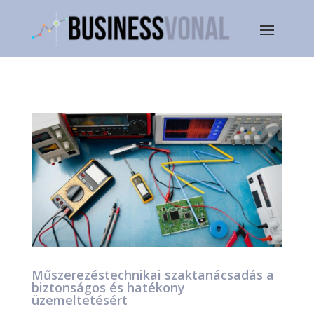
Műszerezéstechnikai szaktanácsadás a
biztonságos és hatékony
üzemeltetésért