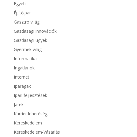
Egyéb
Építőipar
Gasztro világ
Gazdasági innovációk
Gazdasági ügyek
Gyermek világ
Informatika
Ingatlanok
Internet
Iparágak
Ipari fejlesztések
Játék
Karrier lehetőség
Kereskedelem
Kereskedelem-Vásárlás