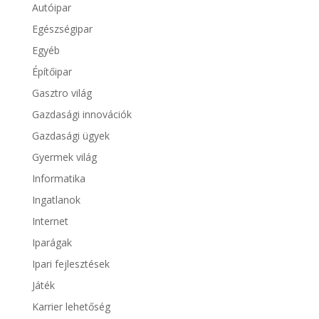
Autóipar
Egészségipar
Egyéb
Építőipar
Gasztro világ
Gazdasági innovációk
Gazdasági ügyek
Gyermek világ
Informatika
Ingatlanok
Internet
Iparágak
Ipari fejlesztések
Játék
Karrier lehetőség