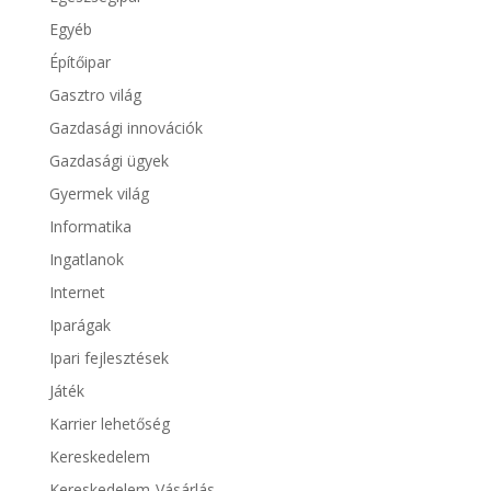
Egyéb
Építőipar
Gasztro világ
Gazdasági innovációk
Gazdasági ügyek
Gyermek világ
Informatika
Ingatlanok
Internet
Iparágak
Ipari fejlesztések
Játék
Karrier lehetőség
Kereskedelem
Kereskedelem-Vásárlás