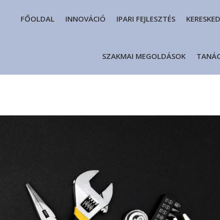
FŐOLDAL
INNOVÁCIÓ
IPARI FEJLESZTÉS
KERESKE
SZAKMAI MEGOLDÁSOK
TANÁ