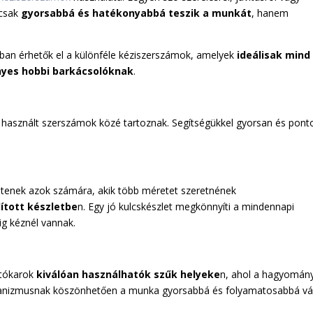
mcsak
gyorsabbá és hatékonyabbá teszik a munkát
, hanem
ban érhetők el a különféle kéziszerszámok, amelyek
ideálisak mind
ényes hobbi barkácsolóknak
.
használt szerszámok közé tartoznak. Segítségükkel gyorsan és pont
lentenek azok számára, akik több méretet szeretnének
lított készletbe
n. Egy jó kulcskészlet megkönnyíti a mindennapi
g kéznél vannak.
jtókarok
kiválóan használhatók szűk helyeke
n, ahol a hagyomán
hanizmusnak köszönhetően a munka gyorsabbá és folyamatosabbá vál