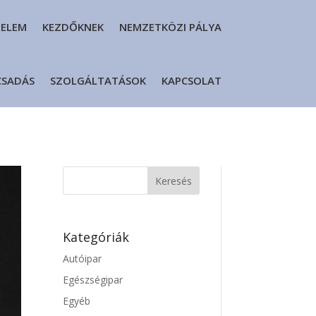
DELEM
KEZDŐKNEK
NEMZETKÖZI PÁLYA
CSADÁS
SZOLGÁLTATÁSOK
KAPCSOLAT
Kategóriák
Autóipar
Egészségipar
Egyéb