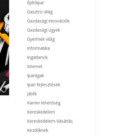
Építőipar
Gasztro világ
Gazdasági innovációk
Gazdasági ügyek
Gyermek világ
Informatika
Ingatlanok
Internet
Iparágak
Ipari fejlesztések
Játék
Karrier lehetőség
Kereskedelem
Kereskedelem-Vásárlás
Kezdőknek