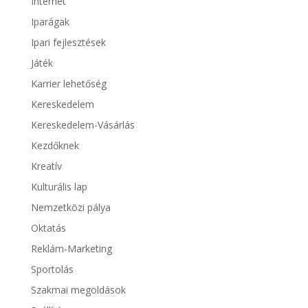
Internet
Iparágak
Ipari fejlesztések
Játék
Karrier lehetőség
Kereskedelem
Kereskedelem-Vásárlás
Kezdőknek
Kreatív
Kulturális lap
Nemzetközi pálya
Oktatás
Reklám-Marketing
Sportolás
Szakmai megoldások