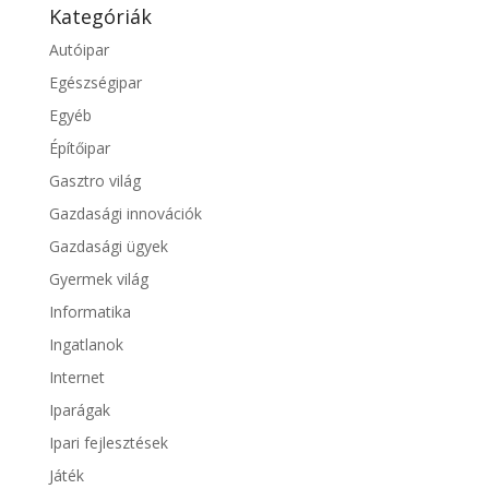
Kategóriák
Autóipar
Egészségipar
Egyéb
Építőipar
Gasztro világ
Gazdasági innovációk
Gazdasági ügyek
Gyermek világ
Informatika
Ingatlanok
Internet
Iparágak
Ipari fejlesztések
Játék