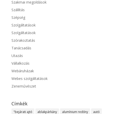
Szakmai megoldások
Szállítás
Szépség
Szolgáltatások
Szolgáltatások
Szórakoztatás
Tanácsadás
Utazás
Vállalkozás
Webáruházak
Webes szolgáltatások
Zeneművészet
Címkék
"bejárati ajtó
ablakpárkány
alumínium redőny
autó