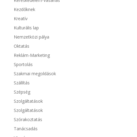
Kereskedelem-Vásárlás
Kezdőknek
Kreatív
Kulturális lap
Nemzetközi pálya
Oktatás
Reklám-Marketing
Sportolás
Szakmai megoldások
Szállítás
Szépség
Szolgáltatások
Szolgáltatások
Szórakoztatás
Tanácsadás