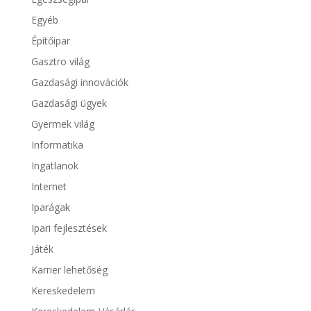
Egyéb
Építőipar
Gasztro világ
Gazdasági innovációk
Gazdasági ügyek
Gyermek világ
Informatika
Ingatlanok
Internet
Iparágak
Ipari fejlesztések
Játék
Karrier lehetőség
Kereskedelem