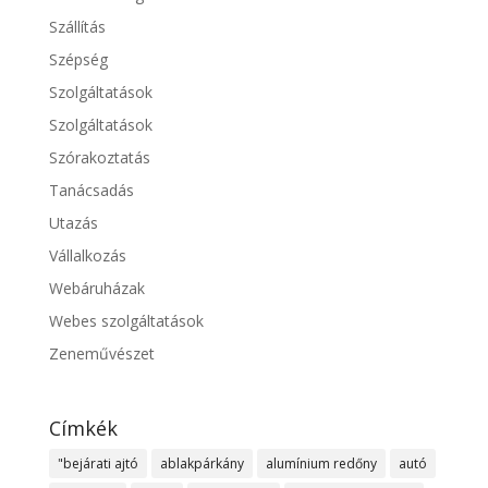
Szállítás
Szépség
Szolgáltatások
Szolgáltatások
Szórakoztatás
Tanácsadás
Utazás
Vállalkozás
Webáruházak
Webes szolgáltatások
Zeneművészet
Címkék
"bejárati ajtó
ablakpárkány
alumínium redőny
autó