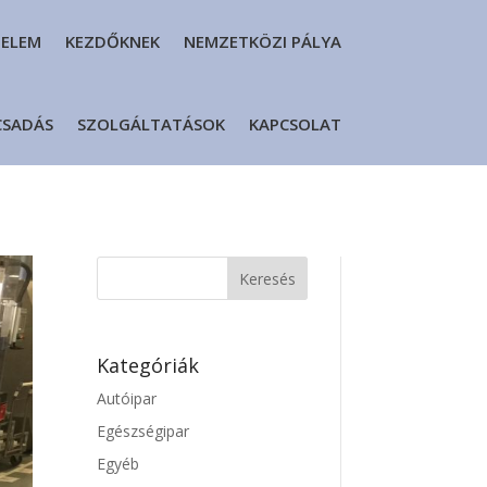
DELEM
KEZDŐKNEK
NEMZETKÖZI PÁLYA
CSADÁS
SZOLGÁLTATÁSOK
KAPCSOLAT
Kategóriák
Autóipar
Egészségipar
Egyéb