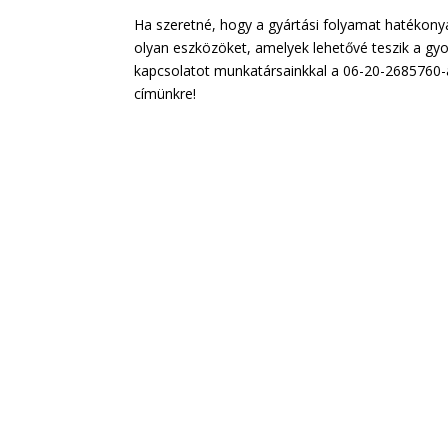
Ha szeretné, hogy a gyártási folyamat hatékony
olyan eszközöket, amelyek lehetővé teszik a gy
kapcsolatot munkatársainkkal a 06-20-2685760-
címünkre!