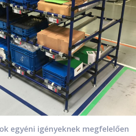
sok egyéni igényeknek megfelelően