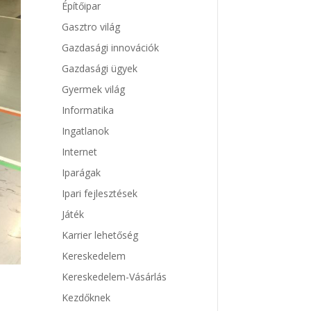
Építőipar
Gasztro világ
Gazdasági innovációk
Gazdasági ügyek
Gyermek világ
Informatika
Ingatlanok
Internet
Iparágak
Ipari fejlesztések
Játék
Karrier lehetőség
Kereskedelem
Kereskedelem-Vásárlás
Kezdőknek