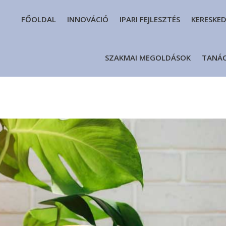
FŐOLDAL
INNOVÁCIÓ
IPARI FEJLESZTÉS
KERESKE
SZAKMAI MEGOLDÁSOK
TANÁ