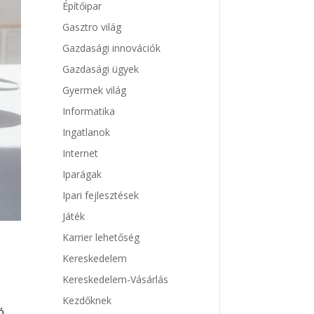
Építőipar
Gasztro világ
Gazdasági innovációk
Gazdasági ügyek
Gyermek világ
Informatika
Ingatlanok
Internet
Iparágak
Ipari fejlesztések
Játék
Karrier lehetőség
Kereskedelem
Kereskedelem-Vásárlás
Kezdőknek
ó,