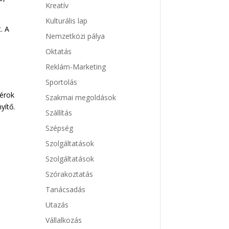
Kreatív
Kulturális lap
. A
Nemzetközi pálya
Oktatás
Reklám-Marketing
Sportolás
yérok
Szakmai megoldások
yítő.
Szállítás
Szépség
Szolgáltatások
Szolgáltatások
Szórakoztatás
Tanácsadás
Utazás
Vállalkozás