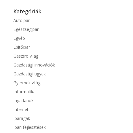
Kategóriák
Autóipar
Egészségipar
Egyéb
Építőipar
Gasztro világ
Gazdasági innovációk
Gazdasági ügyek
Gyermek világ
Informatika
Ingatlanok
Internet
Iparágak
Ipari fejlesztések