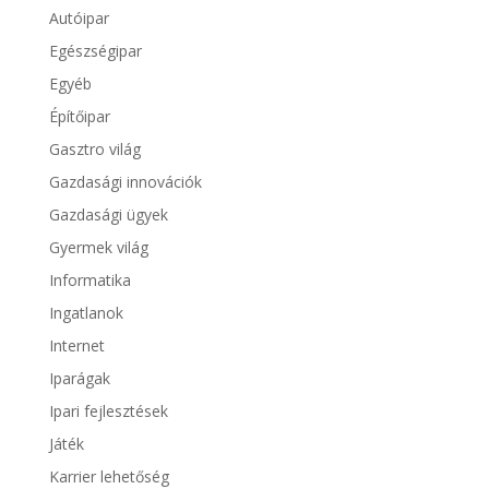
Autóipar
Egészségipar
Egyéb
Építőipar
Gasztro világ
Gazdasági innovációk
Gazdasági ügyek
Gyermek világ
Informatika
Ingatlanok
Internet
Iparágak
Ipari fejlesztések
Játék
Karrier lehetőség