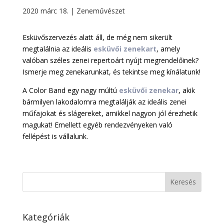
2020 márc 18.
|
Zeneművészet
Esküvőszervezés alatt áll, de még nem sikerült
megtalálnia az ideális
esküvői zenekart
, amely
valóban széles zenei repertoárt nyújt megrendelőinek?
Ismerje meg zenekarunkat, és tekintse meg kínálatunk!
A Color Band egy nagy múltú
esküvői zenekar
, akik
bármilyen lakodalomra megtalálják az ideális zenei
műfajokat és slágereket, amikkel nagyon jól érezhetik
magukat! Emellett egyéb rendezvényeken való
fellépést is vállalunk.
Kategóriák