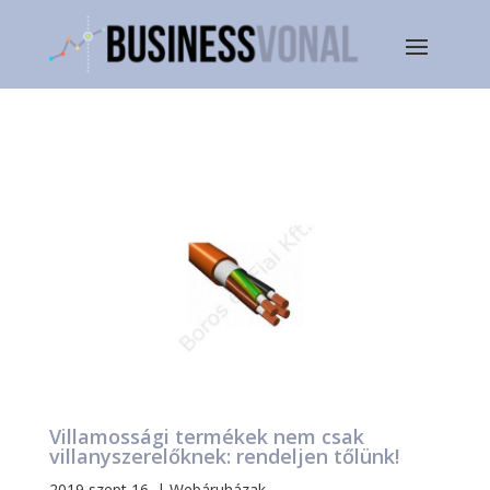
Villamossági termékek nem csak
villanyszerelőknek: rendeljen tőlünk!
2019 szept 16.
|
Webáruházak