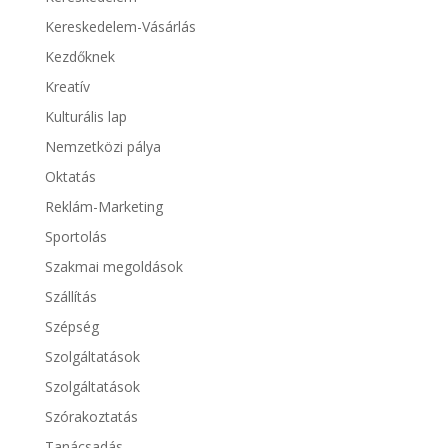
Kereskedelem-Vásárlás
Kezdőknek
Kreatív
Kulturális lap
Nemzetközi pálya
Oktatás
Reklám-Marketing
Sportolás
Szakmai megoldások
Szállítás
Szépség
Szolgáltatások
Szolgáltatások
Szórakoztatás
Tanácsadás