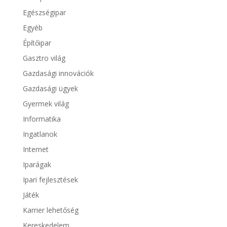
Egészségipar
Egyéb
Építőipar
Gasztro világ
Gazdasági innovációk
Gazdasági ügyek
Gyermek világ
Informatika
Ingatlanok
Internet
Iparágak
Ipari fejlesztések
Játék
Karrier lehetőség
Kereskedelem