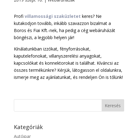
Profi
villamossági szaküzletet
keres? Ne
kutakodjon tovább, inkább szavazzon bizalmat a
Boros és Fiai Kft.-nek, ha pedig a cég webáruházát
böngészi, a legjobb helyen jár!
Kínálatunkban izzókat, fényforrásokat,
kaputelefonokat, villanyszerelési anyagokat,
kapcsolókat és konnektorokat is találhat. Kíváncsi az
összes termékünkre? Kérjük, látogasson el oldalunkra,
ismerje meg az ajánlatunkat, és rendeljen Ön is tőlünk!
Kategóriák
Autóipar