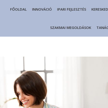
FŐOLDAL
INNOVÁCIÓ
IPARI FEJLESZTÉS
KERESKE
SZAKMAI MEGOLDÁSOK
TANÁ