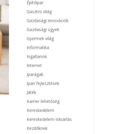
Építőipar
Gasztro világ
Gazdasági innovációk
Gazdasági ügyek
Gyermek világ
Informatika
Ingatlanok
Internet
Iparágak
Ipari fejlesztések
Játék
Karrier lehetőség
Kereskedelem
Kereskedelem-Vásárlás
Kezdőknek