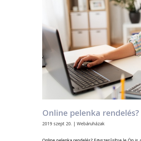
Online pelenka rendelés?
2019 szept 20.
|
Webáruházak
Online pelenka rendelés? Egyszerűsítse le Ön is