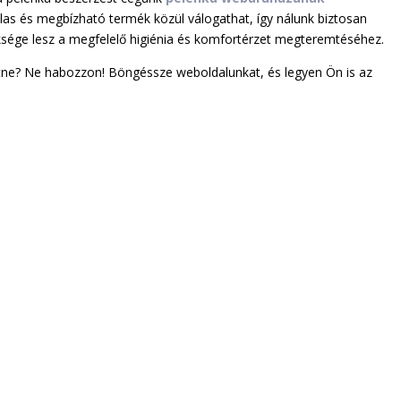
las és megbízható termék közül válogathat, így nálunk biztosan
sége lesz a megfelelő higiénia és komfortérzet megteremtéséhez.
etne? Ne habozzon! Böngéssze weboldalunkat, és legyen Ön is az