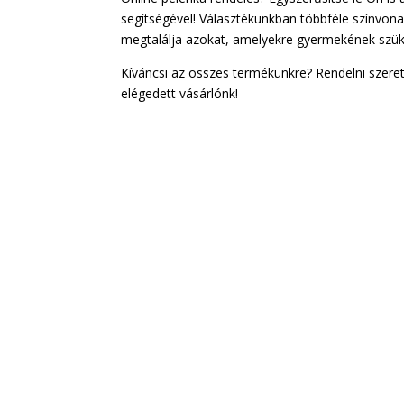
segítségével! Választékunkban többféle színvona
megtalálja azokat, amelyekre gyermekének szük
Kíváncsi az összes termékünkre? Rendelni szer
elégedett vásárlónk!