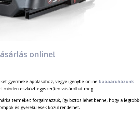
sárlás online!
ket gyermeke ápolásához, vegye igénybe online
babaáruházunk
vel minden eszközt egyszerűen vásárolhat meg.
rka termékeit forgalmazzuk, így biztos lehet benne, hogy a legtöbb
ompok és gyerekülések közül rendelhet.