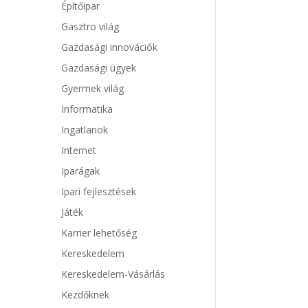
Építőipar
Gasztro világ
Gazdasági innovációk
Gazdasági ügyek
Gyermek világ
Informatika
Ingatlanok
Internet
Iparágak
Ipari fejlesztések
Játék
Karrier lehetőség
Kereskedelem
Kereskedelem-Vásárlás
Kezdőknek