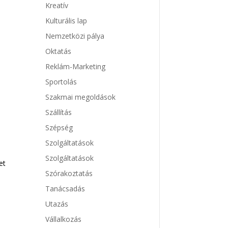
Kreatív
Kulturális lap
Nemzetközi pálya
Oktatás
Reklám-Marketing
Sportolás
Szakmai megoldások
Szállítás
Szépség
Szolgáltatások
Szolgáltatások
et
Szórakoztatás
Tanácsadás
Utazás
Vállalkozás