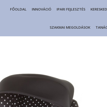
FŐOLDAL
INNOVÁCIÓ
IPARI FEJLESZTÉS
KERESKE
SZAKMAI MEGOLDÁSOK
TANÁ