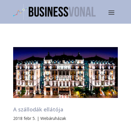
A szállodák ellátója
2018 febr 5.
|
Webáruházak