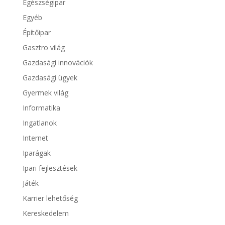
Egészségipar
Egyéb
Építőipar
Gasztro világ
Gazdasági innovációk
Gazdasági ügyek
Gyermek világ
Informatika
Ingatlanok
Internet
Iparágak
Ipari fejlesztések
Játék
Karrier lehetőség
Kereskedelem