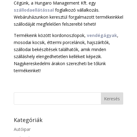
Cégünk, a Hungaro Management Kft. egy
szállodaellátással
foglalkozó vállalkozás.
Webáruházunkon keresztül forgalmazott termékeinkkel
szállodáját megfelelően felszerelté teheti!
Termékeink között kordonoszlopok,
vendégágyak
,
mosodai kocsik, éttermi porcelánok, hajszárítók,
szállodai bekészítések találhatók, amik minden
szálláshely elengedhetetlen kellékeit képezik.
Nagykereskedelmi árakon szerezheti be tőlünk
termékeinket!
Kategóriák
Autóipar