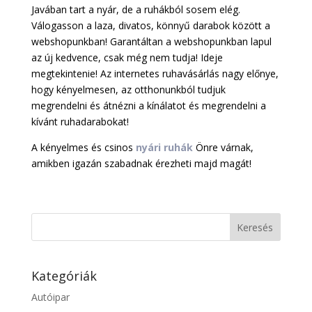
Javában tart a nyár, de a ruhákból sosem elég.
Válogasson a laza, divatos, könnyű darabok között a
webshopunkban! Garantáltan a webshopunkban lapul
az új kedvence, csak még nem tudja! Ideje
megtekintenie! Az internetes ruhavásárlás nagy előnye,
hogy kényelmesen, az otthonunkból tudjuk
megrendelni és átnézni a kínálatot és megrendelni a
kívánt ruhadarabokat!
A kényelmes és csinos
nyári ruhák
Önre várnak,
amikben igazán szabadnak érezheti majd magát!
Kategóriák
Autóipar