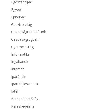
Egészségipar
Egyéb
Építőipar
Gasztro világ
Gazdasági innovációk
Gazdasági ügyek
Gyermek világ
Informatika
Ingatlanok
Internet
Iparágak
Ipari fejlesztések
Játék
Karrier lehetőség
Kereskedelem