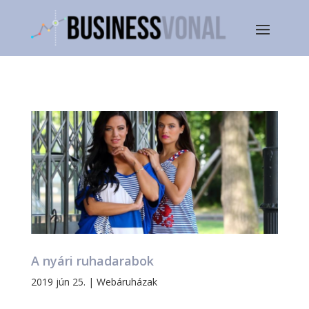
A nyári ruhadarabok
2019 jún 25.
|
Webáruházak