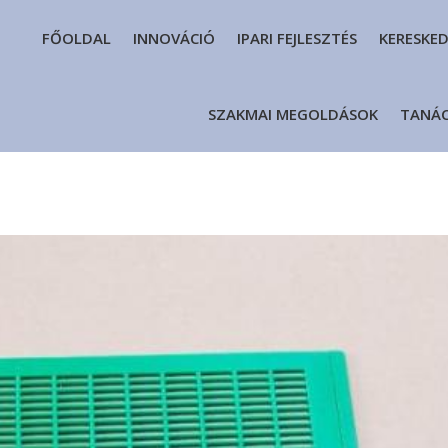
FŐOLDAL
INNOVÁCIÓ
IPARI FEJLESZTÉS
KERESKE
SZAKMAI MEGOLDÁSOK
TANÁ