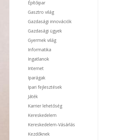
Építőipar
Gasztro világ
Gazdasági innovációk
Gazdasági ügyek
Gyermek világ
Informatika
Ingatlanok
Internet
Iparágak
Ipari fejlesztések
Játék
Karrier lehetőség
Kereskedelem
Kereskedelem-Vásárlás
Kezdőknek