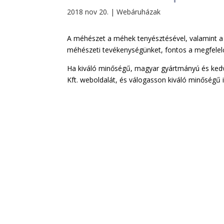
2018 nov 20.
|
Webáruházak
A méhészet a méhek tenyésztésével, valamint a
méhészeti tevékenységünket, fontos a megfele
Ha kiváló minőségű, magyar gyártmányú és ked
Kft. weboldalát, és válogasson kiváló minőségű 