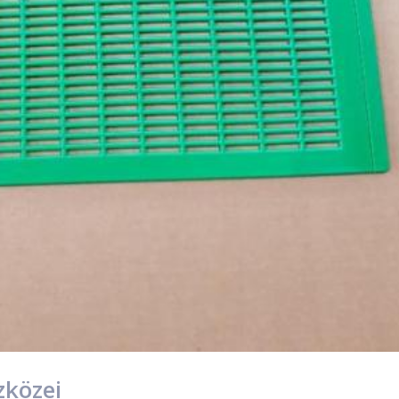
zközei