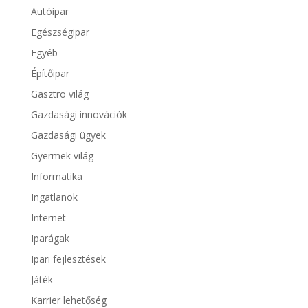
Autóipar
Egészségipar
Egyéb
Építőipar
Gasztro világ
Gazdasági innovációk
Gazdasági ügyek
Gyermek világ
Informatika
Ingatlanok
Internet
Iparágak
Ipari fejlesztések
Játék
Karrier lehetőség