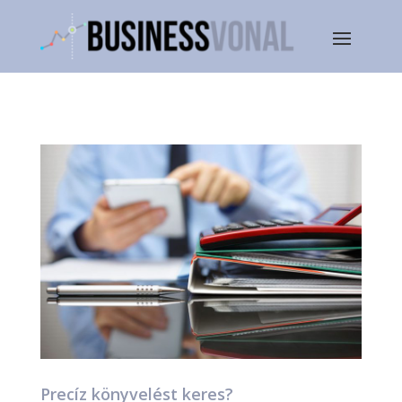
Precíz könyvelést keres?