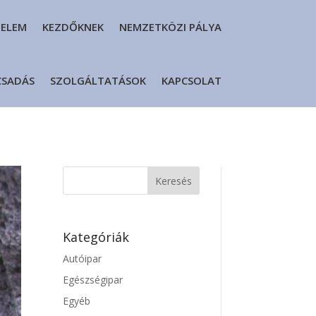
DELEM
KEZDŐKNEK
NEMZETKÖZI PÁLYA
CSADÁS
SZOLGÁLTATÁSOK
KAPCSOLAT
Kategóriák
Autóipar
Egészségipar
Egyéb