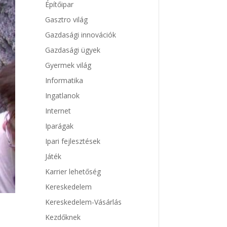
Építőipar
Gasztro világ
Gazdasági innovációk
Gazdasági ügyek
Gyermek világ
Informatika
Ingatlanok
Internet
Iparágak
Ipari fejlesztések
Játék
Karrier lehetőség
Kereskedelem
Kereskedelem-Vásárlás
Kezdőknek