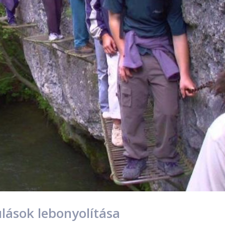
ulások lebonyolítása