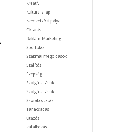
Kreatív
Kulturális lap
Nemzetközi pálya
Oktatás
Reklám-Marketing
s
Sportolás
Szakmai megoldások
Szállítás
Szépség
Szolgáltatások
Szolgáltatások
Szórakoztatás
Tanácsadás
Utazás
Vállalkozás