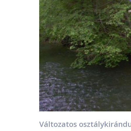
Változatos osztálykiránd