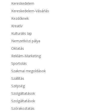
Kereskedelem
Kereskedelem-Vásárlás
Kezdőknek
Kreatív
Kulturális lap
Nemzetközi pálya
Oktatás
Reklám-Marketing
Sportolás
Szakmai megoldások
Szállítás
Szépség
Szolgáltatások
Szolgáltatások
Szórakoztatás