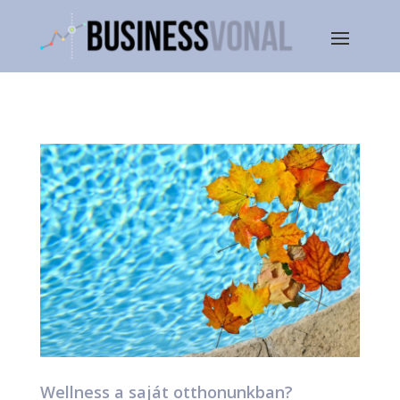
Wellness a saját otthonunkban?