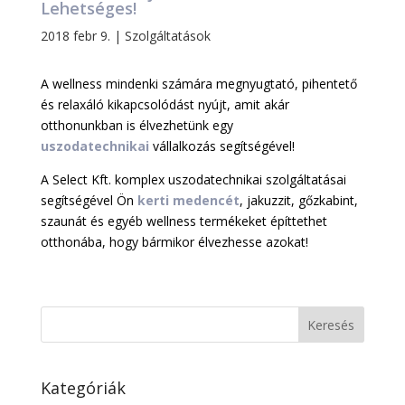
Lehetséges!
2018 febr 9.
|
Szolgáltatások
A wellness mindenki számára megnyugtató, pihentető
és relaxáló kikapcsolódást nyújt, amit akár
otthonunkban is élvezhetünk egy
uszodatechnikai
vállalkozás segítségével!
A Select Kft. komplex uszodatechnikai szolgáltatásai
segítségével Ön
kerti medencét
, jakuzzit, gőzkabint,
szaunát és egyéb wellness termékeket építtethet
otthonába, hogy bármikor élvezhesse azokat!
Kategóriák