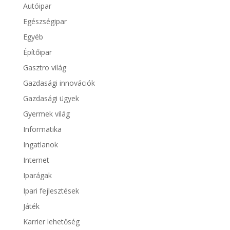
Autóipar
Egészségipar
Egyéb
Építőipar
Gasztro világ
Gazdasági innovációk
Gazdasági ügyek
Gyermek világ
Informatika
Ingatlanok
Internet
Iparágak
Ipari fejlesztések
Játék
Karrier lehetőség