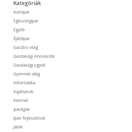
Kategóriák
Autóipar
Egészségipar
Egyéb
Építőipar
Gasztro világ
Gazdasági innovációk
Gazdasági ügyek
Gyermek világ
Informatika
Ingatlanok
Internet
Iparágak
Ipari fejlesztések
Játék