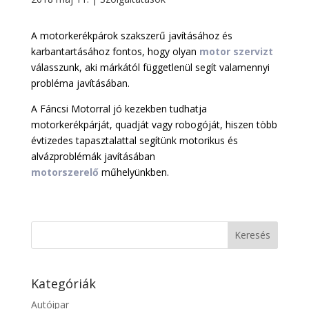
A motorkerékpárok szakszerű javításához és
karbantartásához fontos, hogy olyan
motor szervizt
válasszunk, aki márkától függetlenül segít valamennyi
probléma javításában.
A Fáncsi Motorral jó kezekben tudhatja
motorkerékpárját, quadját vagy robogóját, hiszen több
évtizedes tapasztalattal segítünk motorikus és
alvázproblémák javításában
motorszerelő
műhelyünkben.
Kategóriák
Autóipar