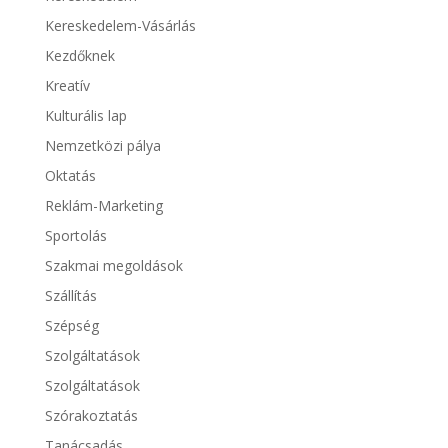
Kereskedelem-Vásárlás
Kezdőknek
Kreatív
Kulturális lap
Nemzetközi pálya
Oktatás
Reklám-Marketing
Sportolás
Szakmai megoldások
Szállítás
Szépség
Szolgáltatások
Szolgáltatások
Szórakoztatás
Tanácsadás