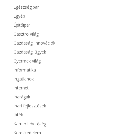
Egészségipar
Egyéb
Építőipar
Gasztro világ
Gazdasági innovációk
Gazdasági ügyek
Gyermek világ
Informatika
Ingatlanok
Internet
Iparágak
Ipari fejlesztések
Játék
Karrier lehetőség
Kereskedelem