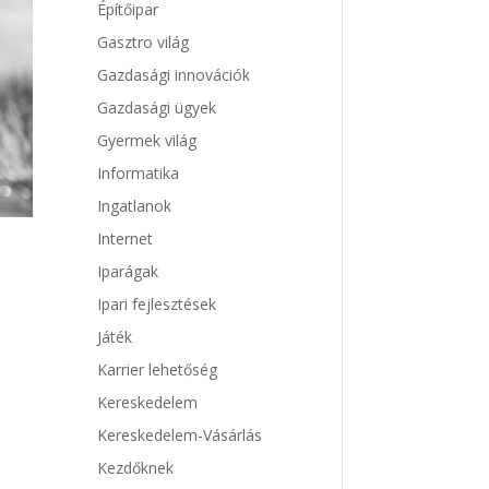
Építőipar
Gasztro világ
Gazdasági innovációk
Gazdasági ügyek
Gyermek világ
Informatika
Ingatlanok
Internet
Iparágak
Ipari fejlesztések
Játék
Karrier lehetőség
Kereskedelem
Kereskedelem-Vásárlás
Kezdőknek