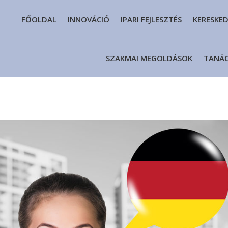
FŐOLDAL
INNOVÁCIÓ
IPARI FEJLESZTÉS
KERESKE
SZAKMAI MEGOLDÁSOK
TANÁ