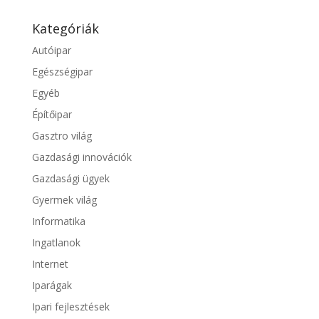
Kategóriák
Autóipar
Egészségipar
Egyéb
Építőipar
Gasztro világ
Gazdasági innovációk
Gazdasági ügyek
Gyermek világ
Informatika
Ingatlanok
Internet
Iparágak
Ipari fejlesztések