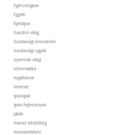
Egészségipar
Egyéb
Építőipar
Gasztro világ
Gazdasági innovációk
Gazdasági ügyek
Gyermek világ
Informatika
Ingatlanok
Internet
Iparágak
Ipari fejlesztések
Játék
Karrier lehetőség
Kereskedelem