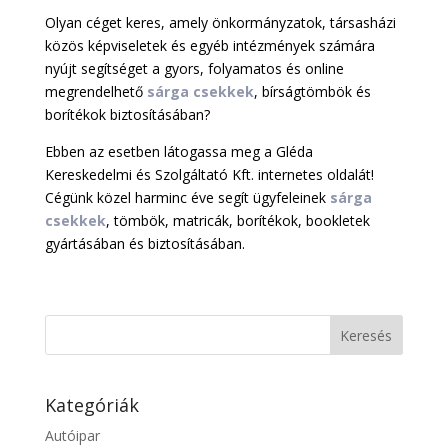
Olyan céget keres, amely önkormányzatok, társasházi
közös képviseletek és egyéb intézmények számára
nyújt segítséget a gyors, folyamatos és online
megrendelhető
sárga csekkek
, bírságtömbök és
borítékok biztosításában?
Ebben az esetben látogassa meg a Gléda
Kereskedelmi és Szolgáltató Kft. internetes oldalát!
Cégünk közel harminc éve segít ügyfeleinek
sárga
csekkek
, tömbök, matricák, borítékok, bookletek
gyártásában és biztosításában.
Kategóriák
Autóipar