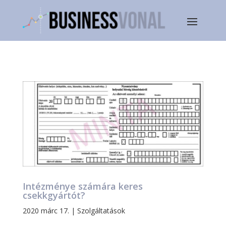
Intézménye számára keres
csekkgyártót?
2020 márc 17.
|
Szolgáltatások