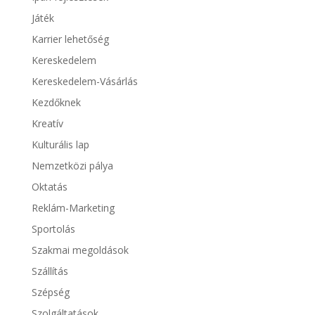
Játék
Karrier lehetőség
Kereskedelem
Kereskedelem-Vásárlás
Kezdőknek
Kreatív
Kulturális lap
Nemzetközi pálya
Oktatás
Reklám-Marketing
Sportolás
Szakmai megoldások
Szállítás
Szépség
Szolgáltatások