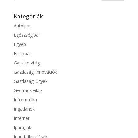
Kategóriák
Autóipar
Egészségipar
Egyéb
Építőipar
Gasztro világ
Gazdasági innovációk
Gazdasági ügyek
Gyermek világ
Informatika
Ingatlanok
Internet
Iparágak
Ipari fejlesztések