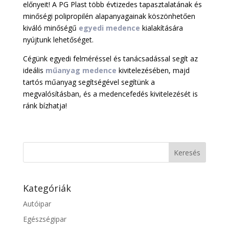
előnyeit! A PG Plast több évtizedes tapasztalatának és
minőségi polipropilén alapanyagainak köszönhetően
kiváló minőségű
egyedi medence
kialakítására
nyújtunk lehetőséget.
Cégünk egyedi felméréssel és tanácsadással segít az
ideális
műanyag medence
kivitelezésében, majd
tartós műanyag segítségével segítünk a
megvalósításban, és a medencefedés kivitelezését is
ránk bízhatja!
Kategóriák
Autóipar
Egészségipar