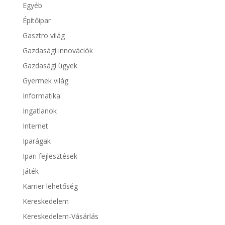
Egyéb
Építőipar
Gasztro világ
Gazdasági innovációk
Gazdasági ügyek
Gyermek világ
Informatika
Ingatlanok
Internet
Iparágak
Ipari fejlesztések
Játék
Karrier lehetőség
Kereskedelem
Kereskedelem-Vásárlás