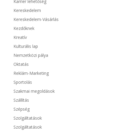
Karrier lehetőség
Kereskedelem
Kereskedelem-Vásárlás
Kezdőknek
Kreatív
Kulturális lap
Nemzetközi pálya
Oktatás
Reklám-Marketing
Sportolás
Szakmai megoldások
Szállítás
Szépség
Szolgáltatások
Szolgáltatások