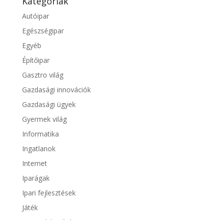
Kategóriák
Autóipar
Egészségipar
Egyéb
Építőipar
Gasztro világ
Gazdasági innovációk
Gazdasági ügyek
Gyermek világ
Informatika
Ingatlanok
Internet
Iparágak
Ipari fejlesztések
Játék