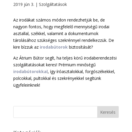
2019 jún 3.
|
Szolgáltatások
Az irodákat számos módon rendezhetjük be, de
nagyon fontos, hogy megfelelő mennyiségű irodai
asztallal, székkel, valamint a dokumentumok
tárolásához szükséges szekrénnyel rendelkezzük. De
kire bízzuk az
irodabútorok
biztosítását?
Az Átrium Bútor segít, ha teljes körű irodaberendezési
szolgáltatásokat keres! Prémium minőségű
irodabútorokkal
, így íróasztalokkal, forgószékekkel,
polcokkal, pultokkal és szekrényekkel segítünk
ügyfeleinknek!