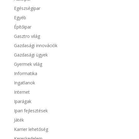
Egészségipar
Egyéb
Építőipar
Gasztro világ
Gazdasági innovációk
Gazdasági ügyek
Gyermek világ
Informatika
Ingatlanok
Internet
Iparágak
Ipari fejlesztések
Játék
Karrier lehetőség
Kereskedelem