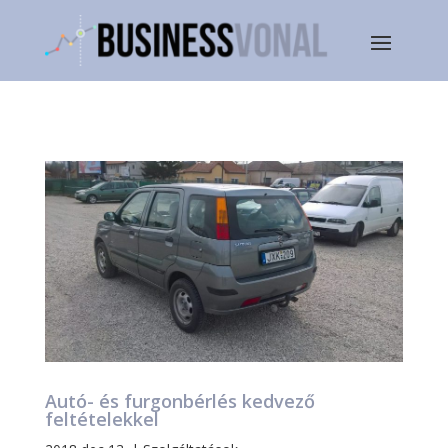
Autó- és furgonbérlés kedvező
feltételekkel