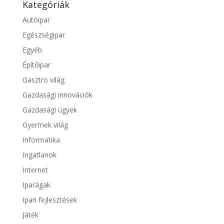
Kategóriák
Autóipar
Egészségipar
Egyéb
Építőipar
Gasztro világ
Gazdasági innovációk
Gazdasági ügyek
Gyermek világ
Informatika
Ingatlanok
Internet
Iparágak
Ipari fejlesztések
Játék