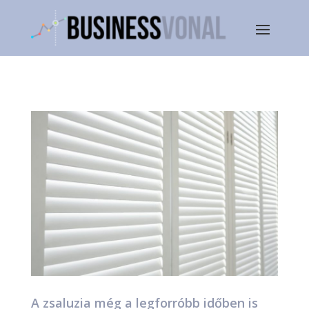
A zsaluzia még a legforróbb időben is