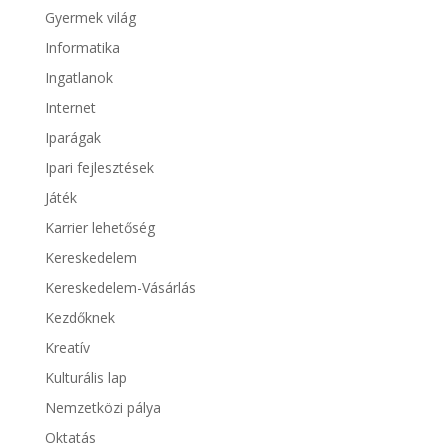
Gyermek világ
Informatika
Ingatlanok
Internet
Iparágak
Ipari fejlesztések
Játék
Karrier lehetőség
Kereskedelem
Kereskedelem-Vásárlás
Kezdőknek
Kreatív
Kulturális lap
Nemzetközi pálya
Oktatás