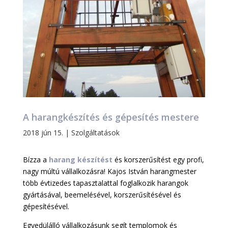
A harangkészítés és gépesítés mestere
2018 jún 15.
|
Szolgáltatások
Bízza a
harang készítést
és korszerűsítést egy profi,
nagy múltú vállalkozásra! Kajos István harangmester
több évtizedes tapasztalattal foglalkozik harangok
gyártásával, beemelésével, korszerűsítésével és
gépesítésével.
Egyedülálló vállalkozásunk segít templomok és