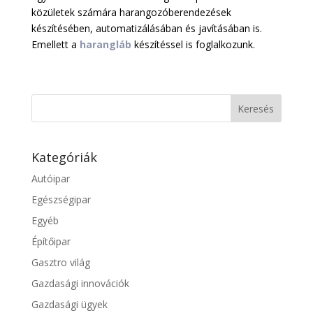
közületek számára harangozóberendezések
készítésében, automatizálásában és javításában is.
Emellett a
harangláb
készítéssel is foglalkozunk.
Kategóriák
Autóipar
Egészségipar
Egyéb
Építőipar
Gasztro világ
Gazdasági innovációk
Gazdasági ügyek