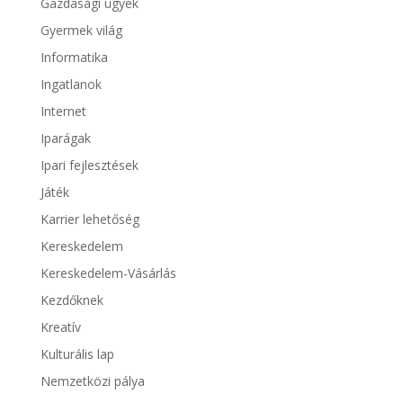
Gazdasági ügyek
Gyermek világ
Informatika
Ingatlanok
Internet
Iparágak
Ipari fejlesztések
Játék
Karrier lehetőség
Kereskedelem
Kereskedelem-Vásárlás
Kezdőknek
Kreatív
Kulturális lap
Nemzetközi pálya