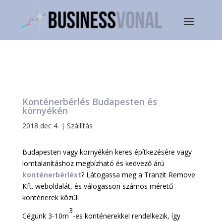
Konténerbérlés Budapesten és
környékén
2018 dec 4.
|
Szállítás
Budapesten vagy környékén keres építkezésére vagy
lomtalanításhoz megbízható és kedvező árú
konténerbérlést
? Látogassa meg a Tranzit Remove
Kft. weboldalát, és válogasson számos méretű
konténerek közül!
3
Cégünk 3-10m
-es konténerekkel rendelkezik, így