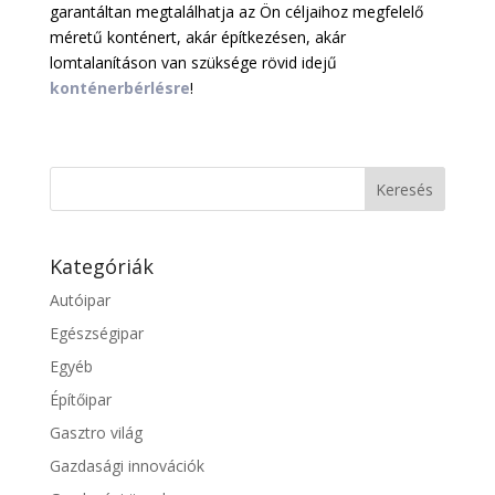
garantáltan megtalálhatja az Ön céljaihoz megfelelő
méretű konténert, akár építkezésen, akár
lomtalanításon van szüksége rövid idejű
konténerbérlésre
!
Kategóriák
Autóipar
Egészségipar
Egyéb
Építőipar
Gasztro világ
Gazdasági innovációk