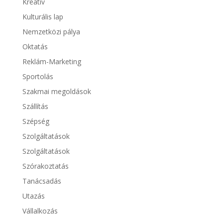
Kreatív
Kulturális lap
Nemzetközi pálya
Oktatás
Reklám-Marketing
Sportolás
Szakmai megoldások
Szállítás
Szépség
Szolgáltatások
Szolgáltatások
Szórakoztatás
Tanácsadás
Utazás
Vállalkozás