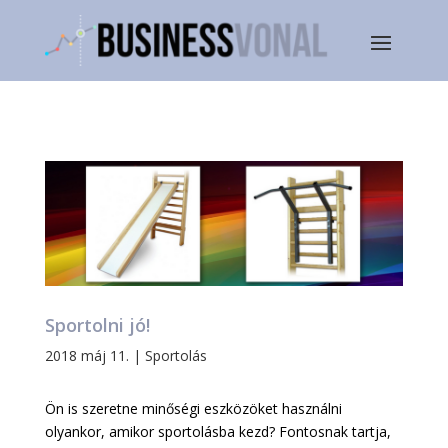
Sportolni jó!
2018 máj 11.
|
Sportolás
Ön is szeretne minőségi eszközöket használni
olyankor, amikor sportolásba kezd? Fontosnak tartja,