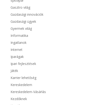
Építőipar
Gasztro világ
Gazdasági innovációk
Gazdasági ügyek
Gyermek világ
Informatika
Ingatlanok
Internet
Iparágak
Ipari fejlesztések
Játék
Karrier lehetőség
Kereskedelem
Kereskedelem-Vásárlás
Kezdőknek