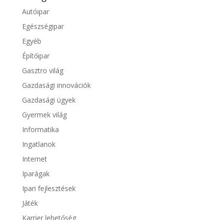
Autóipar
Egészségipar
Egyéb
Építőipar
Gasztro világ
Gazdasági innovációk
Gazdasági ügyek
Gyermek világ
Informatika
Ingatlanok
Internet
Iparágak
Ipari fejlesztések
Játék
Karrier lehetőség