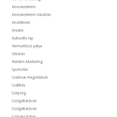
Kereskedelem
Kereskedelem-Vásárlás
Kezdőknek
Kreatív
Kulturális lap
Nemzetközi pálya
Oktatás
Reklám-Marketing
Sportolás
Szakmai megoldások
Szállítás
Szépség
Szolgáltatások
Szolgáltatások
Szórakoztatás