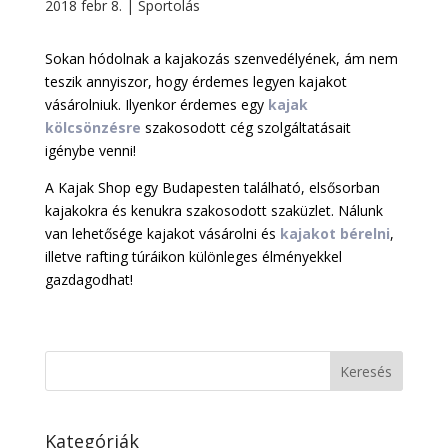
2018 febr 8.
|
Sportolás
Sokan hódolnak a kajakozás szenvedélyének, ám nem
teszik annyiszor, hogy érdemes legyen kajakot
vásárolniuk. Ilyenkor érdemes egy
kajak
kölcsönzésre
szakosodott cég szolgáltatásait
igénybe venni!
A Kajak Shop egy Budapesten található, elsősorban
kajakokra és kenukra szakosodott szaküzlet. Nálunk
van lehetősége kajakot vásárolni és
kajakot bérelni
,
illetve rafting túráikon különleges élményekkel
gazdagodhat!
Kategóriák