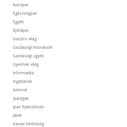
Autóipar
Egészségipar
Egyéb
Építőipar
Gasztro világ
Gazdasági innovációk
Gazdasági ügyek
Gyermek világ
Informatika
Ingatlanok
Internet
Iparágak
Ipari fejlesztések
Játék
Karrier lehetőség