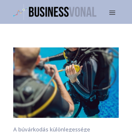
A búvárkodás különlegessége