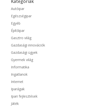
Kategóriák
Autóipar
Egészségipar
Egyéb
Építőipar
Gasztro világ
Gazdasági innovációk
Gazdasági ügyek
Gyermek világ
Informatika
Ingatlanok
Internet
Iparágak
Ipari fejlesztések
Játék