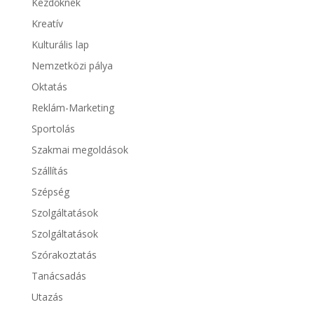
Kezdőknek
Kreatív
Kulturális lap
Nemzetközi pálya
Oktatás
Reklám-Marketing
Sportolás
Szakmai megoldások
Szállítás
Szépség
Szolgáltatások
Szolgáltatások
Szórakoztatás
Tanácsadás
Utazás