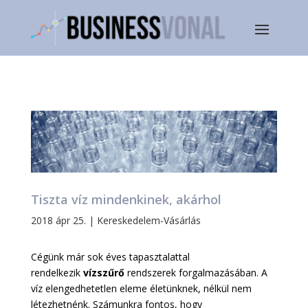
Tiszta víz mindenkinek, akárhol
2018 ápr 25.
|
Kereskedelem-Vásárlás
Cégünk már sok éves tapasztalattal
rendelkezik
vízszűrő
rendszerek forgalmazásában. A
víz elengedhetetlen eleme életünknek, nélkül nem
létezhetnénk. Számunkra fontos, hogy