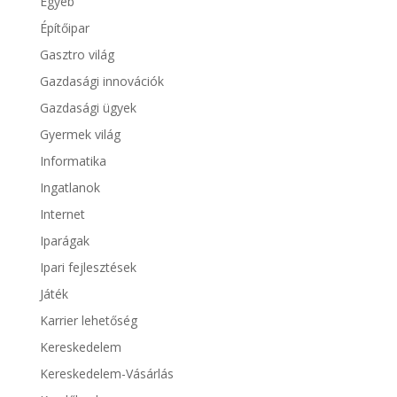
Egyéb
Építőipar
Gasztro világ
Gazdasági innovációk
Gazdasági ügyek
Gyermek világ
Informatika
Ingatlanok
Internet
Iparágak
Ipari fejlesztések
Játék
Karrier lehetőség
Kereskedelem
Kereskedelem-Vásárlás