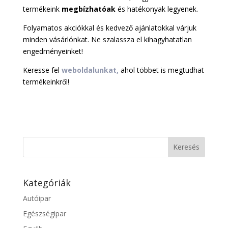
termékeink
megbízhatóak
és hatékonyak legyenek.
Folyamatos akciókkal és kedvező ajánlatokkal várjuk
minden vásárlónkat. Ne szalassza el kihagyhatatlan
engedményeinket!
Keresse fel
weboldalunkat,
ahol többet is megtudhat
termékeinkről!
Kategóriák
Autóipar
Egészségipar