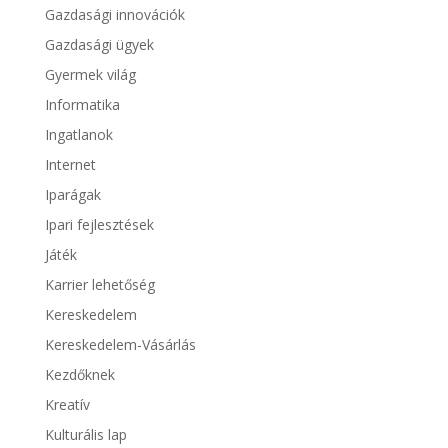
Gazdasági innovációk
Gazdasági ügyek
Gyermek világ
Informatika
Ingatlanok
Internet
Iparágak
Ipari fejlesztések
Játék
Karrier lehetőség
Kereskedelem
Kereskedelem-Vásárlás
Kezdőknek
Kreatív
Kulturális lap