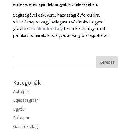
emlékezetes ajándéktárgyak kivitelezésében.
Segítségével esküvőre, házassági évfordulóra,
születésnapra vagy ballagásra vásárolhat egyedi
gravírozású
ólomkristály
termékeket, úgy, mint
pálinkás poharak, kristályvázát vagy borospoharat!
Kategóriák
Autóipar
Egészségipar
Egyéb
Építőipar
Gasztro világ