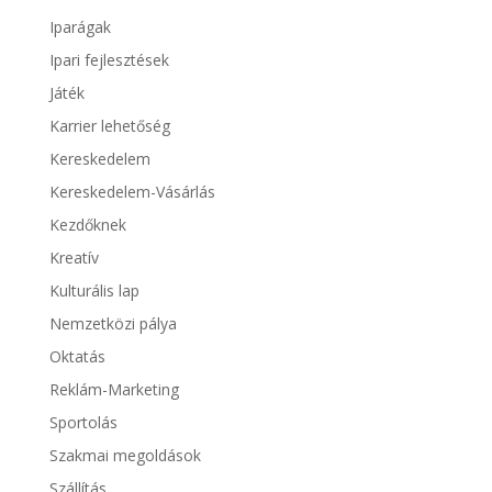
Iparágak
Ipari fejlesztések
Játék
Karrier lehetőség
Kereskedelem
Kereskedelem-Vásárlás
Kezdőknek
Kreatív
Kulturális lap
Nemzetközi pálya
Oktatás
Reklám-Marketing
Sportolás
Szakmai megoldások
Szállítás