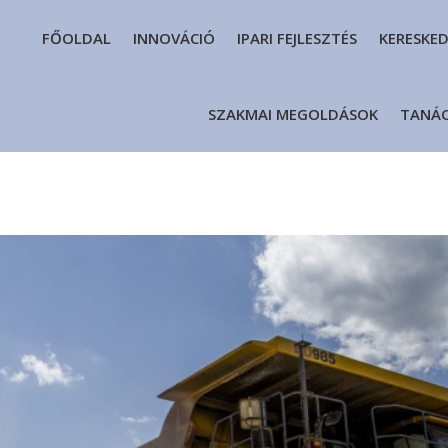
FŐOLDAL
INNOVÁCIÓ
IPARI FEJLESZTÉS
KERESKE
SZAKMAI MEGOLDÁSOK
TANÁ