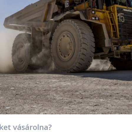
et vásárolna?