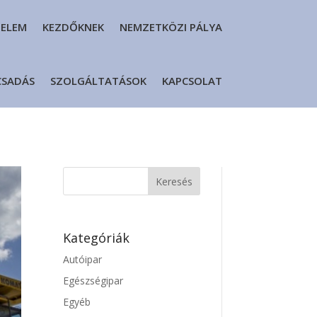
DELEM
KEZDŐKNEK
NEMZETKÖZI PÁLYA
CSADÁS
SZOLGÁLTATÁSOK
KAPCSOLAT
Kategóriák
Autóipar
Egészségipar
Egyéb