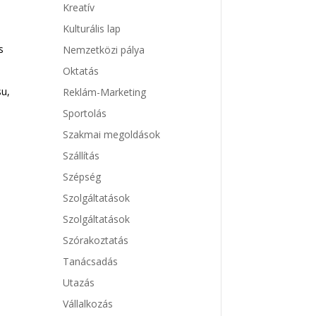
Kreatív
Kulturális lap
s
Nemzetközi pálya
Oktatás
su,
Reklám-Marketing
Sportolás
Szakmai megoldások
Szállítás
Szépség
Szolgáltatások
Szolgáltatások
Szórakoztatás
Tanácsadás
Utazás
Vállalkozás