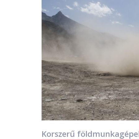
Korszerű földmunkagépek