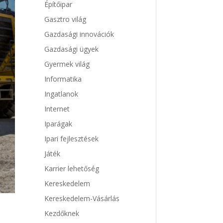
Építőipar
Gasztro világ
Gazdasági innovációk
Gazdasági ügyek
Gyermek világ
Informatika
Ingatlanok
Internet
Iparágak
Ipari fejlesztések
Játék
Karrier lehetőség
Kereskedelem
Kereskedelem-Vásárlás
Kezdőknek