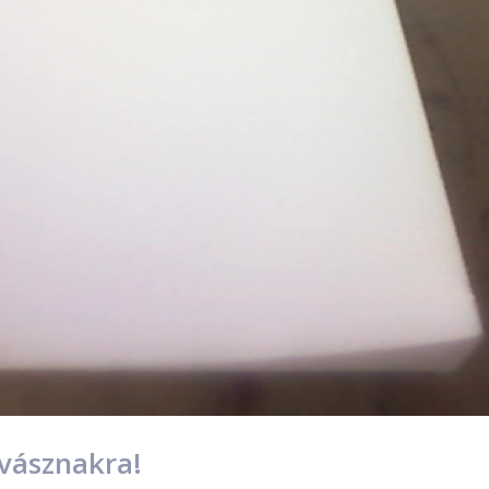
vásznakra!