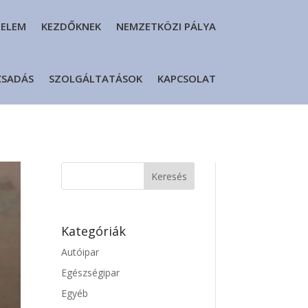
DELEM
KEZDŐKNEK
NEMZETKÖZI PÁLYA
CSADÁS
SZOLGÁLTATÁSOK
KAPCSOLAT
Kategóriák
Autóipar
Egészségipar
Egyéb