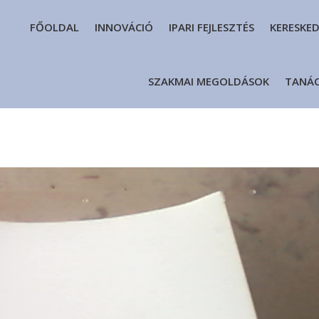
FŐOLDAL
INNOVÁCIÓ
IPARI FEJLESZTÉS
KERESKE
SZAKMAI MEGOLDÁSOK
TANÁ