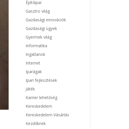
Építőipar
Gasztro világ
Gazdasági innovációk
Gazdasági ügyek
Gyermek világ
Informatika
Ingatlanok
Internet
Iparágak
Ipari fejlesztések
Játék
Karrier lehetőség
Kereskedelem
Kereskedelem-Vásárlás
Kezdőknek