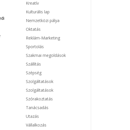
Kreatív
Kulturális lap
edi
Nemzetközi pálya
Oktatás
e
Reklám-Marketing
Sportolás
Szakmai megoldások
Szállítás
Szépség
Szolgáltatások
Szolgáltatások
Szórakoztatás
Tanácsadás
Utazás
Vállalkozás