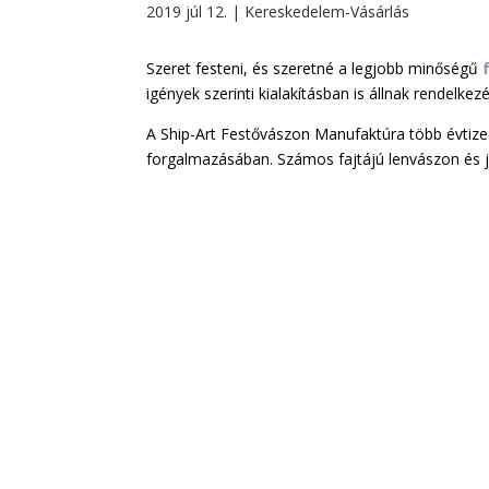
2019 júl 12.
|
Kereskedelem-Vásárlás
Szeret festeni, és szeretné a legjobb minőségű
igények szerinti kialakításban is állnak rendelk
A Ship-Art Festővászon Manufaktúra több évtize
forgalmazásában. Számos fajtájú lenvászon és ju