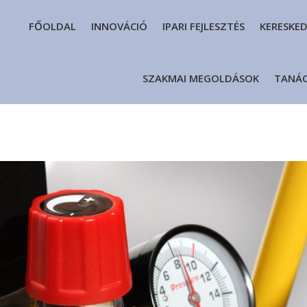
FŐOLDAL
INNOVÁCIÓ
IPARI FEJLESZTÉS
KERESKE
SZAKMAI MEGOLDÁSOK
TANÁ